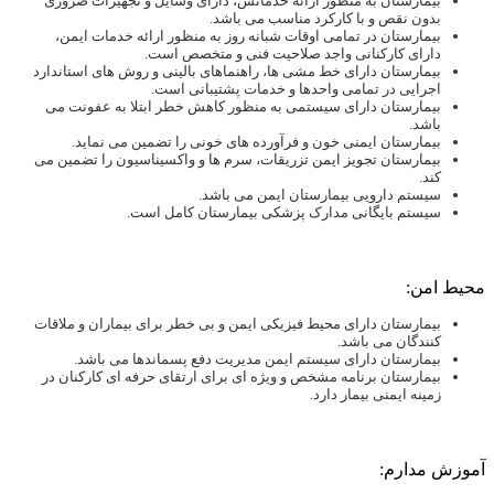
بیمارستان به منظور ارائه خدماتش، دارای وسایل و تجهیزات ضروری
بدون نقص و با کارکرد مناسب می باشد.
بیمارستان در تمامی اوقات شبانه روز به منظور ارائه خدمات ایمن،
دارای کارکنانی واجد صلاحیت فنی و متخصص است.
بیمارستان دارای خط مشی ها، راهنماهای بالینی و روش های استاندارد
اجرایی در تمامی واحدها و خدمات پشتیبانی است.
بیمارستان دارای سیستمی به منظور کاهش خطر ابتلا به عفونت می
باشد.
بیمارستان ایمنی خون و فرآورده های خونی را تضمین می نماید.
بیمارستان تجویز ایمن تزریقات، سرم ها و واکسیناسیون را تضمین می
کند.
سیستم دارویی بیمارستان ایمن می باشد.
سیستم بایگانی مدارک پزشکی بیمارستان کامل است.
محیط امن:
بیمارستان دارای محیط فیزیکی ایمن و بی خطر برای بیماران و ملاقات
کنندگان می باشد.
بیمارستان دارای سیستم ایمن مدیریت دفع پسماندها می باشد.
بیمارستان برنامه مشخص و ویژه ای برای ارتقای حرفه ای کارکنان در
زمینه ایمنی بیمار دارد.
آموزش مدارم: