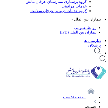
گروه پرستاری بیمارستان عرفان نیایش
خدمات مراقبتی
گروه خدمات درمانی عرفان سلامت
بیماران بین الملل
روابط عمومی
بیماران بین الملل (IPD)
دپارتمان ها
پزشکان
صفحه نخست
جستجو