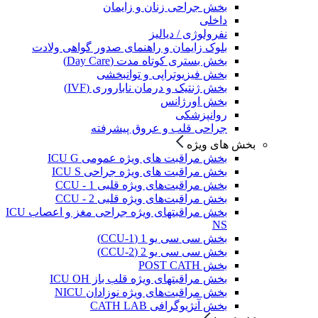
بخش جراحی زنان و زایمان
داخلی
نفرولوژی / دیالیز
بلوک زایمان و راهنمای صدور گواهی ولادت
بخش بستری کوتاه مدت (Day Care)
بخش فیزیوتراپی و توانبخشی
بخش ژنتیک و درمان ناباروری (IVF)
بخش اورژانس
روانپزشکی
جراحی قلب و عروق پیشرفته
بخش های ویژه
بخش مراقبت های ویژه عمومی ICU G
بخش مراقبت های ویژه جراحی ICU S
بخش مراقبت‌های ویژه قلبی CCU - 1
بخش مراقبت‌های ویژه قلبی CCU - 2
بخش مراقبتهای ویژه جراحی مغز و اعصاب ICU
NS
بخش سی سی یو 1 (CCU-1)
بخش سی سی یو 2 (CCU-2)
بخش POST CATH
بخش مراقبتهای ویژه قلب باز ICU OH
بخش مراقبت‌های ویژه نوزادان NICU
بخش آنژیوگرافی CATH LAB