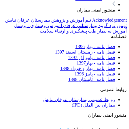
منشور ایمنی بیماران
Acknowledgement
تیم آموزش و پژوهش بیمارستان عرفان نیایش
تومور برد گروه بیمارستانی عرفان
آموزش پرستاری - پرسنل
آموزش به بیمار
طب پیشگیری و ارتقاء سلامت
فصلنامه
فصل نامه - بهار 1396
فصل نامه - زمستان اسفند 1397
فصل نامه - پاییز آذر 1397
فصل نامه - بهار1397
فصل نامه - بهار و خرداد 1398
فصل نامه - پاییز 1396
فصل نامه - تابستان 1398
روابط عمومی
روابط عمومی بیمارستان عرفان نیایش
بیماران بین الملل (IPD)
منشور ایمنی بیماران