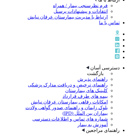
فرم نظرسنجی بیمار / همراه
انتقادات و پیشنهادات پرسنل
ارتباط با مدیریت بیمارستان عرفان نیایش
تماس با ما
دسترسی آسان
بازگشت
راهنمای پذيرش
راهنمای ترخيص و دريافت مدارک پزشکی
کلینیک های بیمارستان
بیمه های طرف قرارداد
امکانات رفاهی بیمارستان عرفان نیایش
بلوک زایمان و راهنمای صدور گواهی ولادت
بیماران بین الملل (IPD)
شماره های تماس و اطلاعات دسترسی
آموزش به بیمار
راهنمای مراجعین