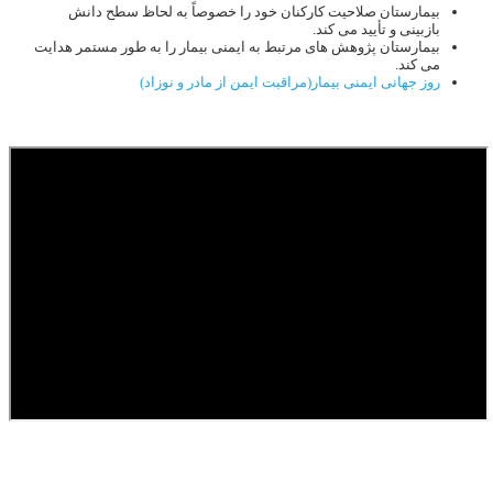
بیمارستان صلاحیت کارکنان خود را خصوصاً به لحاظ سطح دانش
بازبینی و تأیید می کند.
بیمارستان پژوهش های مرتبط به ایمنی بیمار را به طور مستمر هدایت
می کند.
روز جهانی ایمنی بیمار(مراقبت ایمن از مادر و نوزاد)