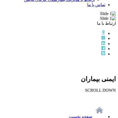
تماس با ما
ارتباط با ما
ایمنی بیماران
SCROLL DOWN
صفحه نخست