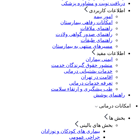
دریافت نوبت و مشاوره پزشکی
اطلاعات کاربردی
امور بیمه
امکانات رفاهی بیمارستان
راهنمای ملاقات
راهنمای صدور گواهی ولادت
راهنمای طبقات
مسیرهای منتهی به بیمارستان
اطلاعات مفید
ایمنی بیماران
منشور حقوق گیرندگان خدمت
خدمات پشتیبانی درمانی
اقامت در تهران
تعرفه خدمات درمانی
طب پیشگیری و ارتقاء سلامت
راهنمای پوشش
امکانات درمانی
بخش ها
بخش های بالینی
بیماری های کودکان و نوزادان
جراحی عمومی