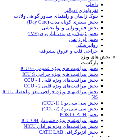
داخلی
نفرولوژی / دیالیز
بلوک زایمان و راهنمای صدور گواهی ولادت
بخش بستری کوتاه مدت (Day Care)
بخش فیزیوتراپی و توانبخشی
بخش ژنتیک و درمان ناباروری (IVF)
بخش اورژانس
روانپزشکی
جراحی قلب و عروق پیشرفته
بخش های ویژه
بازگشت
بخش مراقبت های ویژه عمومی ICU G
بخش مراقبت های ویژه جراحی ICU S
بخش مراقبت‌های ویژه قلبی CCU - 1
بخش مراقبت‌های ویژه قلبی CCU - 2
بخش مراقبتهای ویژه جراحی مغز و اعصاب ICU
NS
بخش سی سی یو 1 (CCU-1)
بخش سی سی یو 2 (CCU-2)
بخش POST CATH
بخش مراقبتهای ویژه قلب باز ICU OH
بخش مراقبت‌های ویژه نوزادان NICU
بخش آنژیوگرافی CATH LAB