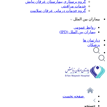
گروه پرستاری بیمارستان عرفان نیایش
خدمات مراقبتی
گروه خدمات درمانی عرفان سلامت
بیماران بین الملل
روابط عمومی
بیماران بین الملل (IPD)
دپارتمان ها
پزشکان
صفحه نخست
جستجو