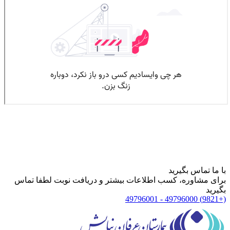
با ما تماس بگیرید
برای مشاوره، کسب اطلاعات بیشتر و دریافت نوبت لطفا تماس
بگیرید
(+9821) 49796000 - 49796001