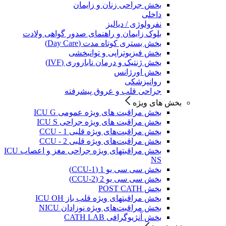
بخش جراحی زنان و زایمان
داخلی
نفرولوژی / دیالیز
بلوک زایمان و راهنمای صدور گواهی ولادت
بخش بستری کوتاه مدت (Day Care)
بخش فیزیوتراپی و توانبخشی
بخش ژنتیک و درمان ناباروری (IVF)
بخش اورژانس
روانپزشکی
جراحی قلب و عروق پیشرفته
بخش های ویژه
بخش مراقبت های ویژه عمومی ICU G
بخش مراقبت های ویژه جراحی ICU S
بخش مراقبت‌های ویژه قلبی CCU - 1
بخش مراقبت‌های ویژه قلبی CCU - 2
بخش مراقبتهای ویژه جراحی مغز و اعصاب ICU
NS
بخش سی سی یو 1 (CCU-1)
بخش سی سی یو 2 (CCU-2)
بخش POST CATH
بخش مراقبتهای ویژه قلب باز ICU OH
بخش مراقبت‌های ویژه نوزادان NICU
بخش آنژیوگرافی CATH LAB