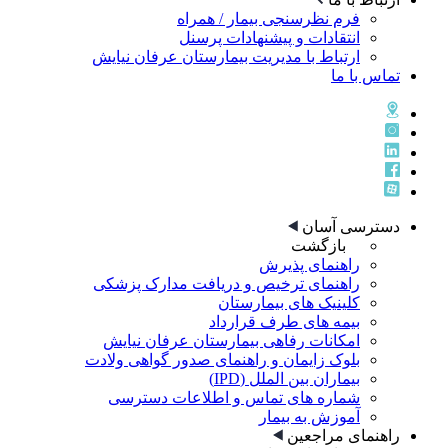
فرم نظرسنجی بیمار / همراه
انتقادات و پیشنهادات پرسنل
ارتباط با مدیریت بیمارستان عرفان نیایش
تماس با ما
دسترسی آسان
بازگشت
راهنمای پذيرش
راهنمای ترخيص و دريافت مدارک پزشکی
کلینیک های بیمارستان
بیمه های طرف قرارداد
امکانات رفاهی بیمارستان عرفان نیایش
بلوک زایمان و راهنمای صدور گواهی ولادت
بیماران بین الملل (IPD)
شماره های تماس و اطلاعات دسترسی
آموزش به بیمار
راهنمای مراجعین