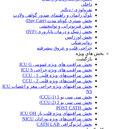
داخلی
نفرولوژی / دیالیز
بلوک زایمان و راهنمای صدور گواهی ولادت
بخش بستری کوتاه مدت (Day Care)
بخش فیزیوتراپی و توانبخشی
بخش ژنتیک و درمان ناباروری (IVF)
بخش اورژانس
روانپزشکی
جراحی قلب و عروق پیشرفته
بخش های ویژه
بازگشت
بخش مراقبت های ویژه عمومی ICU G
بخش مراقبت های ویژه جراحی ICU S
بخش مراقبت‌های ویژه قلبی CCU - 1
بخش مراقبت‌های ویژه قلبی CCU - 2
بخش مراقبتهای ویژه جراحی مغز و اعصاب ICU
NS
بخش سی سی یو 1 (CCU-1)
بخش سی سی یو 2 (CCU-2)
بخش POST CATH
بخش مراقبتهای ویژه قلب باز ICU OH
بخش مراقبت‌های ویژه نوزادان NICU
بخش آنژیوگرافی CATH LAB