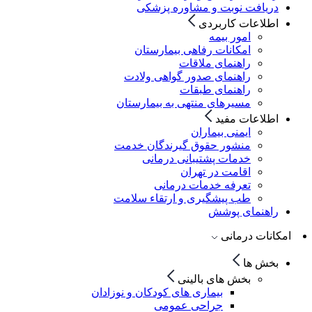
دریافت نوبت و مشاوره پزشکی
اطلاعات کاربردی
امور بیمه
امکانات رفاهی بیمارستان
راهنمای ملاقات
راهنمای صدور گواهی ولادت
راهنمای طبقات
مسیرهای منتهی به بیمارستان
اطلاعات مفید
ایمنی بیماران
منشور حقوق گیرندگان خدمت
خدمات پشتیبانی درمانی
اقامت در تهران
تعرفه خدمات درمانی
طب پیشگیری و ارتقاء سلامت
راهنمای پوشش
امکانات درمانی
بخش ها
بخش های بالینی
بیماری های کودکان و نوزادان
جراحی عمومی