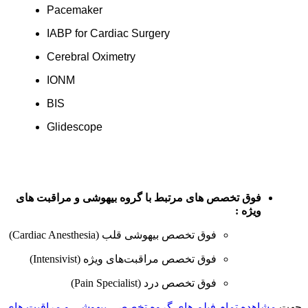
Pacemaker
IABP for Cardiac Surgery
Cerebral Oximetry
IONM
BIS
Glidescope
فوق تخصص های مرتبط با گروه بیهوشی و مراقبت های
ویژه :
فوق تخصص بیهوشی قلب (Cardiac Anesthesia)
فوق تخصص مراقبت‌های ویژه (Intensivist)
فوق تخصص درد (Pain Specialist)
جهت
مشاهده تمام فیلم های گروه تخصصی بیهوشی و مراقبت های