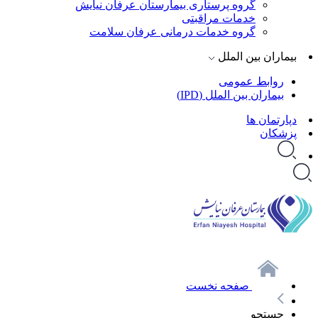
گروه پرستاری بیمارستان عرفان نیایش
خدمات مراقبتی
گروه خدمات درمانی عرفان سلامت
بیماران بین الملل
روابط عمومی
بیماران بین الملل (IPD)
دپارتمان ها
پزشکان
صفحه نخست
جستجو