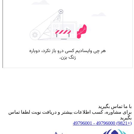
با ما تماس بگیرید
برای مشاوره، کسب اطلاعات بیشتر و دریافت نوبت لطفا تماس
بگیرید
(+9821) 49796000 - 49796001