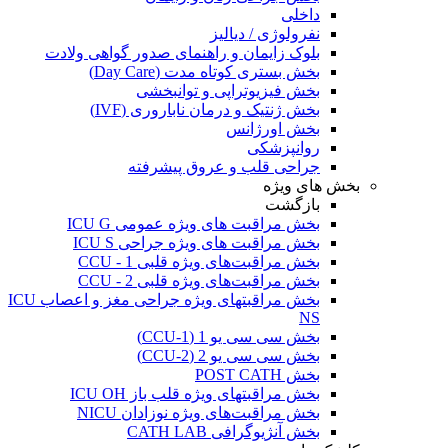
داخلی
نفرولوژی / دیالیز
بلوک زایمان و راهنمای صدور گواهی ولادت
بخش بستری کوتاه مدت (Day Care)
بخش فیزیوتراپی و توانبخشی
بخش ژنتیک و درمان ناباروری (IVF)
بخش اورژانس
روانپزشکی
جراحی قلب و عروق پیشرفته
بخش های ویژه
بازگشت
بخش مراقبت های ویژه عمومی ICU G
بخش مراقبت های ویژه جراحی ICU S
بخش مراقبت‌های ویژه قلبی CCU - 1
بخش مراقبت‌های ویژه قلبی CCU - 2
بخش مراقبتهای ویژه جراحی مغز و اعصاب ICU
NS
بخش سی سی یو 1 (CCU-1)
بخش سی سی یو 2 (CCU-2)
بخش POST CATH
بخش مراقبتهای ویژه قلب باز ICU OH
بخش مراقبت‌های ویژه نوزادان NICU
بخش آنژیوگرافی CATH LAB