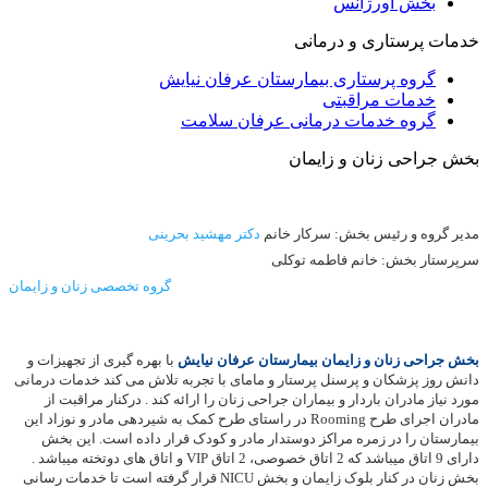
بخش اورژانس
خدمات پرستاری و درمانی
گروه پرستاری بیمارستان عرفان نیایش
خدمات مراقبتی
گروه خدمات درمانی عرفان سلامت
بخش جراحی زنان و زایمان
مدیر گروه و رئیس بخش: سرکار خانم
دکتر مهشید بحرینی
سرپرستار بخش: خانم فاطمه توکلی
گروه تخصصی زنان و زایمان
بخش جراحی زنان و زایمان بیمارستان عرفان نیایش
با بهره گیری از تجهیزات و
دانش روز پزشکان و پرسنل پرستار و مامای با تجربه تلاش می کند خدمات درمانی
مورد نیاز مادران باردار و بیماران جراحی زنان را ارائه کند . درکنار مراقبت از
مادران اجرای طرح
Rooming
در راستای طرح کمک به شیردهی مادر و نوزاد این
بیمارستان را در زمره مراکز دوستدار مادر و کودک قرار داده است. این بخش
دارای 9 اتاق میباشد که 2 اتاق خصوصی، 2 اتاق
VIP
و اتاق های دوتخته میباشد .
بخش زنان در کنار بلوک زایمان و بخش
NICU
قرار گرفته است تا خدمات رسانی