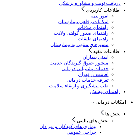
دریافت نوبت و مشاوره پزشکی
اطلاعات کاربردی
امور بیمه
امکانات رفاهی بیمارستان
راهنمای ملاقات
راهنمای صدور گواهی ولادت
راهنمای طبقات
مسیرهای منتهی به بیمارستان
اطلاعات مفید
ایمنی بیماران
منشور حقوق گیرندگان خدمت
خدمات پشتیبانی درمانی
اقامت در تهران
تعرفه خدمات درمانی
طب پیشگیری و ارتقاء سلامت
راهنمای پوشش
امکانات درمانی
بخش ها
بخش های بالینی
بیماری های کودکان و نوزادان
جراحی عمومی