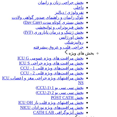
بخش جراحی زنان و زایمان
داخلی
نفرولوژی / دیالیز
بلوک زایمان و راهنمای صدور گواهی ولادت
بخش بستری کوتاه مدت (Day Care)
بخش فیزیوتراپی و توانبخشی
بخش ژنتیک و درمان ناباروری (IVF)
بخش اورژانس
روانپزشکی
جراحی قلب و عروق پیشرفته
بخش های ویژه
بخش مراقبت های ویژه عمومی ICU G
بخش مراقبت های ویژه جراحی ICU S
بخش مراقبت‌های ویژه قلبی CCU - 1
بخش مراقبت‌های ویژه قلبی CCU - 2
بخش مراقبتهای ویژه جراحی مغز و اعصاب ICU
NS
بخش سی سی یو 1 (CCU-1)
بخش سی سی یو 2 (CCU-2)
بخش POST CATH
بخش مراقبتهای ویژه قلب باز ICU OH
بخش مراقبت‌های ویژه نوزادان NICU
بخش آنژیوگرافی CATH LAB