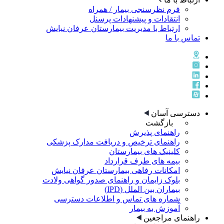
فرم نظرسنجی بیمار / همراه
انتقادات و پیشنهادات پرسنل
ارتباط با مدیریت بیمارستان عرفان نیایش
تماس با ما
دسترسی آسان
بازگشت
راهنمای پذيرش
راهنمای ترخيص و دريافت مدارک پزشکی
کلینیک های بیمارستان
بیمه های طرف قرارداد
امکانات رفاهی بیمارستان عرفان نیایش
بلوک زایمان و راهنمای صدور گواهی ولادت
بیماران بین الملل (IPD)
شماره های تماس و اطلاعات دسترسی
آموزش به بیمار
راهنمای مراجعین