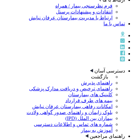
فرم نظرسنجی بیمار / همراه
انتقادات و پیشنهادات پرسنل
ارتباط با مدیریت بیمارستان عرفان نیایش
تماس با ما
دسترسی آسان
بازگشت
راهنمای پذيرش
راهنمای ترخيص و دريافت مدارک پزشکی
کلینیک های بیمارستان
بیمه های طرف قرارداد
امکانات رفاهی بیمارستان عرفان نیایش
بلوک زایمان و راهنمای صدور گواهی ولادت
بیماران بین الملل (IPD)
شماره های تماس و اطلاعات دسترسی
آموزش به بیمار
راهنمای مراجعین