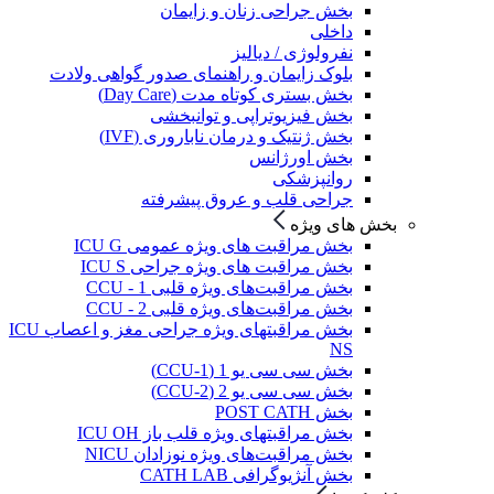
بخش جراحی زنان و زایمان
داخلی
نفرولوژی / دیالیز
بلوک زایمان و راهنمای صدور گواهی ولادت
بخش بستری کوتاه مدت (Day Care)
بخش فیزیوتراپی و توانبخشی
بخش ژنتیک و درمان ناباروری (IVF)
بخش اورژانس
روانپزشکی
جراحی قلب و عروق پیشرفته
بخش های ویژه
بخش مراقبت های ویژه عمومی ICU G
بخش مراقبت های ویژه جراحی ICU S
بخش مراقبت‌های ویژه قلبی CCU - 1
بخش مراقبت‌های ویژه قلبی CCU - 2
بخش مراقبتهای ویژه جراحی مغز و اعصاب ICU
NS
بخش سی سی یو 1 (CCU-1)
بخش سی سی یو 2 (CCU-2)
بخش POST CATH
بخش مراقبتهای ویژه قلب باز ICU OH
بخش مراقبت‌های ویژه نوزادان NICU
بخش آنژیوگرافی CATH LAB