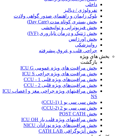
داخلی
نفرولوژی / دیالیز
بلوک زایمان و راهنمای صدور گواهی ولادت
بخش بستری کوتاه مدت (Day Care)
بخش فیزیوتراپی و توانبخشی
بخش ژنتیک و درمان ناباروری (IVF)
بخش اورژانس
روانپزشکی
جراحی قلب و عروق پیشرفته
بخش های ویژه
بازگشت
بخش مراقبت های ویژه عمومی ICU G
بخش مراقبت های ویژه جراحی ICU S
بخش مراقبت‌های ویژه قلبی CCU - 1
بخش مراقبت‌های ویژه قلبی CCU - 2
بخش مراقبتهای ویژه جراحی مغز و اعصاب ICU
NS
بخش سی سی یو 1 (CCU-1)
بخش سی سی یو 2 (CCU-2)
بخش POST CATH
بخش مراقبتهای ویژه قلب باز ICU OH
بخش مراقبت‌های ویژه نوزادان NICU
بخش آنژیوگرافی CATH LAB