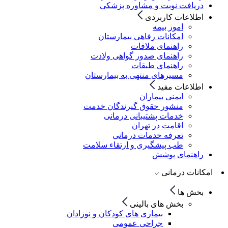
دریافت نوبت و مشاوره پزشکی
اطلاعات کاربردی
امور بیمه
امکانات رفاهی بیمارستان
راهنمای ملاقات
راهنمای صدور گواهی ولادت
راهنمای طبقات
مسیرهای منتهی به بیمارستان
اطلاعات مفید
ایمنی بیماران
منشور حقوق گیرندگان خدمت
خدمات پشتیبانی درمانی
اقامت در تهران
تعرفه خدمات درمانی
طب پیشگیری و ارتقاء سلامت
راهنمای پوشش
امکانات درمانی
بخش ها
بخش های بالینی
بیماری های کودکان و نوزادان
جراحی عمومی