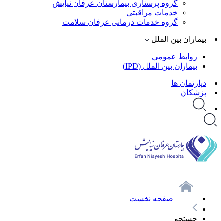
گروه پرستاری بیمارستان عرفان نیایش
خدمات مراقبتی
گروه خدمات درمانی عرفان سلامت
بیماران بین الملل
روابط عمومی
بیماران بین الملل (IPD)
دپارتمان ها
پزشکان
صفحه نخست
جستجو