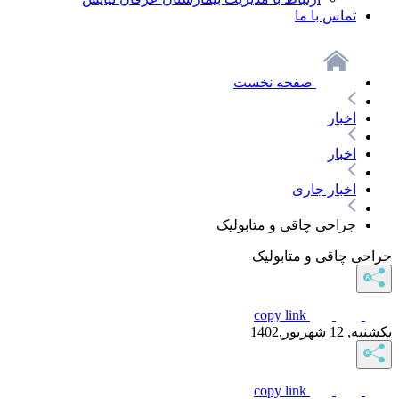
تماس با ما
صفحه نخست
اخبار
اخبار
اخبار جاری
جراحی چاقی و متابولیک
جراحی چاقی و متابولیک
copy link
یکشنبه, 12 شهریور,1402
copy link