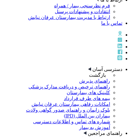
فرم نظرسنجی بیمار / همراه
انتقادات و پیشنهادات پرسنل
ارتباط با مدیریت بیمارستان عرفان نیایش
تماس با ما
دسترسی آسان
بازگشت
راهنمای پذيرش
راهنمای ترخيص و دريافت مدارک پزشکی
کلینیک های بیمارستان
بیمه های طرف قرارداد
امکانات رفاهی بیمارستان عرفان نیایش
بلوک زایمان و راهنمای صدور گواهی ولادت
بیماران بین الملل (IPD)
شماره های تماس و اطلاعات دسترسی
آموزش به بیمار
راهنمای مراجعین