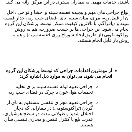
باشند، خدمات مهمی به بیماران بستری در این مرکز ارائه می کند.
انواع جراحی های مهم و پیچیده قفسه سینه و احشا و نواحی داخل
آن از قبیل ریه، مری، میان سینه، نای، فضای جنب ریه، جدار قفسه
سینه و دیافراگم، با بالاترین کیفیت ممکن توسط پزشکان این گروه
انجام می شود. این جراحی ها بر حسب ضرورت، هم به روش‌
توراکوسکوپی (از طریق ایجاد سوراخ روی قفسه سینه) و هم به
روش‌ باز قابل انجام هستند.
از مهمترین اقدامات جراحی که توسط پزشکان این گروه
انجام می شود، می توان به موارد ذیل اشاره کرد:
جراحی تعبیه لوله قفسه سینه برای تخلیه
تجمعات هوا، خون یا چرک در فضای جنب ریه
جراحی تعبیه مجرای تنفسی مستقیم به نای از
گردن (تراکئوستومی) در بیمارانی که دچار
اختلال شدید و طولانی مدت در سطح هوشیاری،
قدرت بلع یا کنترل تنفس و مجاری تنفسی شان
هستند.