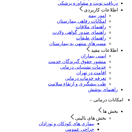
دریافت نوبت و مشاوره پزشکی
اطلاعات کاربردی
امور بیمه
امکانات رفاهی بیمارستان
راهنمای ملاقات
راهنمای صدور گواهی ولادت
راهنمای طبقات
مسیرهای منتهی به بیمارستان
اطلاعات مفید
ایمنی بیماران
منشور حقوق گیرندگان خدمت
خدمات پشتیبانی درمانی
اقامت در تهران
تعرفه خدمات درمانی
طب پیشگیری و ارتقاء سلامت
راهنمای پوشش
امکانات درمانی
بخش ها
بخش های بالینی
بیماری های کودکان و نوزادان
جراحی عمومی