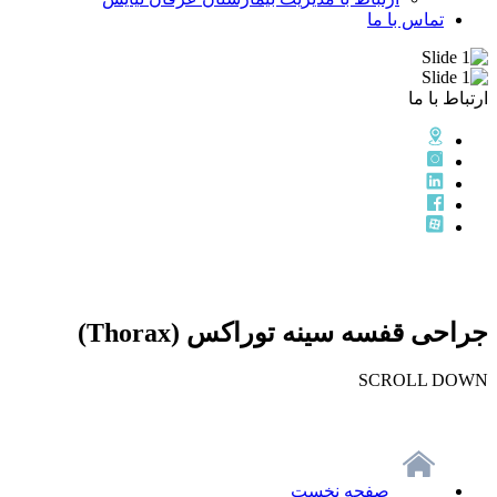
تماس با ما
ارتباط با ما
جراحی قفسه سینه توراکس (Thorax)
SCROLL DOWN
صفحه نخست