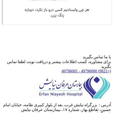
با ما تماس بگیرید
برای مشاوره، کسب اطلاعات بیشتر و دریافت نوبت لطفا تماس
بگیرید
(+9821) 49796000 - 49796001
آدرس :
بزرگراه نیایش غرب، بعد از بلوار کبیری طامه، خیابان امام
حسین، تقاطع بهار، شماره ۱۷، بیمارستان عرفان نیایش