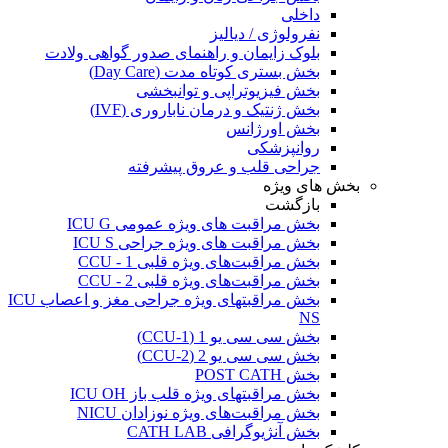
داخلی
نفرولوژی / دیالیز
بلوک زایمان و راهنمای صدور گواهی ولادت
بخش بستری کوتاه مدت (Day Care)
بخش فیزیوتراپی و توانبخشی
بخش ژنتیک و درمان ناباروری (IVF)
بخش اورژانس
روانپزشکی
جراحی قلب و عروق پیشرفته
بخش های ویژه
بازگشت
بخش مراقبت های ویژه عمومی ICU G
بخش مراقبت های ویژه جراحی ICU S
بخش مراقبت‌های ویژه قلبی CCU - 1
بخش مراقبت‌های ویژه قلبی CCU - 2
بخش مراقبتهای ویژه جراحی مغز و اعصاب ICU
NS
بخش سی سی یو 1 (CCU-1)
بخش سی سی یو 2 (CCU-2)
بخش POST CATH
بخش مراقبتهای ویژه قلب باز ICU OH
بخش مراقبت‌های ویژه نوزادان NICU
بخش آنژیوگرافی CATH LAB