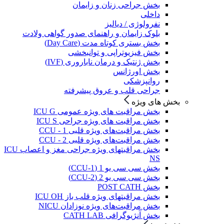
بخش جراحی زنان و زایمان
داخلی
نفرولوژی / دیالیز
بلوک زایمان و راهنمای صدور گواهی ولادت
بخش بستری کوتاه مدت (Day Care)
بخش فیزیوتراپی و توانبخشی
بخش ژنتیک و درمان ناباروری (IVF)
بخش اورژانس
روانپزشکی
جراحی قلب و عروق پیشرفته
بخش های ویژه
بخش مراقبت های ویژه عمومی ICU G
بخش مراقبت های ویژه جراحی ICU S
بخش مراقبت‌های ویژه قلبی CCU - 1
بخش مراقبت‌های ویژه قلبی CCU - 2
بخش مراقبتهای ویژه جراحی مغز و اعصاب ICU
NS
بخش سی سی یو 1 (CCU-1)
بخش سی سی یو 2 (CCU-2)
بخش POST CATH
بخش مراقبتهای ویژه قلب باز ICU OH
بخش مراقبت‌های ویژه نوزادان NICU
بخش آنژیوگرافی CATH LAB