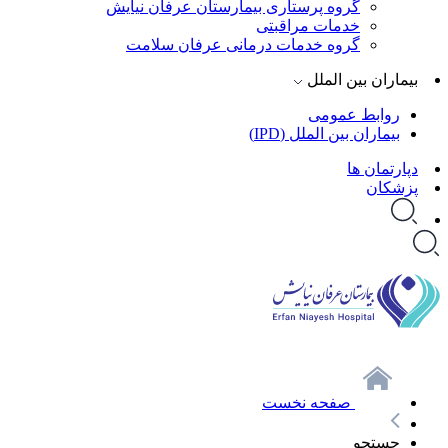
گروه پرستاری بیمارستان عرفان نیایش
خدمات مراقبتی
گروه خدمات درمانی عرفان سلامت
بیماران بین الملل
روابط عمومی
بیماران بین الملل (IPD)
دپارتمان ها
پزشکان
صفحه نخست
جستجو