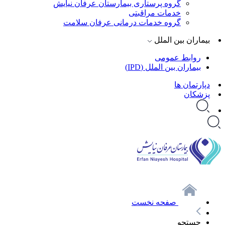
گروه پرستاری بیمارستان عرفان نیایش
خدمات مراقبتی
گروه خدمات درمانی عرفان سلامت
بیماران بین الملل
روابط عمومی
بیماران بین الملل (IPD)
دپارتمان ها
پزشکان
صفحه نخست
جستجو