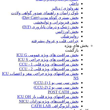
داخلی
نفرولوژی / دیالیز
بلوک زایمان و راهنمای صدور گواهی ولادت
بخش بستری کوتاه مدت (Day Care)
بخش فیزیوتراپی و توانبخشی
بخش ژنتیک و درمان ناباروری (IVF)
بخش اورژانس
روانپزشکی
جراحی قلب و عروق پیشرفته
بخش های ویژه
بازگشت
بخش مراقبت های ویژه عمومی ICU G
بخش مراقبت های ویژه جراحی ICU S
بخش مراقبت‌های ویژه قلبی CCU - 1
بخش مراقبت‌های ویژه قلبی CCU - 2
بخش مراقبتهای ویژه جراحی مغز و اعصاب ICU
NS
بخش سی سی یو 1 (CCU-1)
بخش سی سی یو 2 (CCU-2)
بخش POST CATH
بخش مراقبتهای ویژه قلب باز ICU OH
بخش مراقبت‌های ویژه نوزادان NICU
بخش آنژیوگرافی CATH LAB