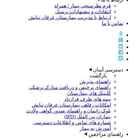
فرم نظرسنجی بیمار / همراه
انتقادات و پیشنهادات پرسنل
ارتباط با مدیریت بیمارستان عرفان نیایش
تماس با ما
دسترسی آسان
بازگشت
راهنمای پذيرش
راهنمای ترخيص و دريافت مدارک پزشکی
کلینیک های بیمارستان
بیمه های طرف قرارداد
امکانات رفاهی بیمارستان عرفان نیایش
بلوک زایمان و راهنمای صدور گواهی ولادت
بیماران بین الملل (IPD)
شماره های تماس و اطلاعات دسترسی
آموزش به بیمار
راهنمای مراجعین