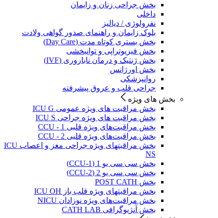
بخش جراحی زنان و زایمان
داخلی
نفرولوژی / دیالیز
بلوک زایمان و راهنمای صدور گواهی ولادت
بخش بستری کوتاه مدت (Day Care)
بخش فیزیوتراپی و توانبخشی
بخش ژنتیک و درمان ناباروری (IVF)
بخش اورژانس
روانپزشکی
جراحی قلب و عروق پیشرفته
بخش های ویژه
بخش مراقبت های ویژه عمومی ICU G
بخش مراقبت های ویژه جراحی ICU S
بخش مراقبت‌های ویژه قلبی CCU - 1
بخش مراقبت‌های ویژه قلبی CCU - 2
بخش مراقبتهای ویژه جراحی مغز و اعصاب ICU
NS
بخش سی سی یو 1 (CCU-1)
بخش سی سی یو 2 (CCU-2)
بخش POST CATH
بخش مراقبتهای ویژه قلب باز ICU OH
بخش مراقبت‌های ویژه نوزادان NICU
بخش آنژیوگرافی CATH LAB