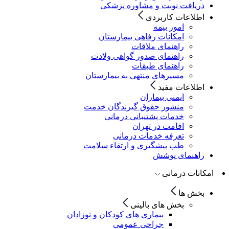
دریافت نوبت و مشاوره پزشکی
اطلاعات کاربردی
امور بیمه
امکانات رفاهی بیمارستان
راهنمای ملاقات
راهنمای صدور گواهی ولادت
راهنمای طبقات
مسیرهای منتهی به بیمارستان
اطلاعات مفید
ایمنی بیماران
منشور حقوق گیرندگان خدمت
خدمات پشتیبانی درمانی
اقامت در تهران
تعرفه خدمات درمانی
طب پیشگیری و ارتقاء سلامت
راهنمای پوشش
امکانات درمانی
بخش ها
بخش های بالینی
بیماری های کودکان و نوزادان
جراحی عمومی