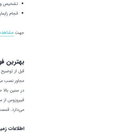
تشخیص و در
انجام زایم
جهت
مشاهده 
بهترین ف
قبل از توضیح 
مجاور نصب می‌
در سنین بالا 
فیبروزوس از س
می‌دارد. قسمت
اطلاعات زمی