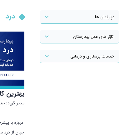
درد
دپارتمان ها
اتاق های عمل بیمارستان
خدمات پرستاری و درمانی
بهترین کل
مدیر گروه: جن
امروزه با پیشر
جهان از درد ب