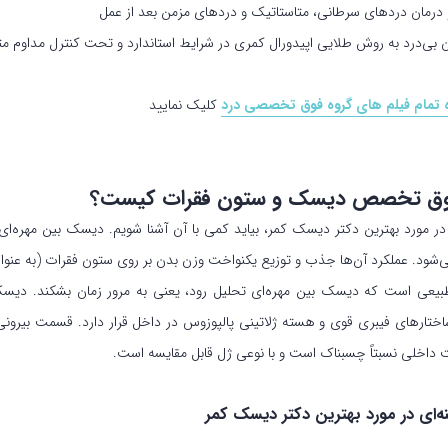
مان دردهای سرطانی، متاستاتیک و دردهای مزمن بعد از عمل
ان بی‌درد به روش طلایی اپیدورال کمری در شرایط استاندارد و تحت کنترل مداوم 
تمام فیلم های گروه فوق تخصصی درد
کلیک نمایید
وق تخصص دیسک و ستون فقرات کیست؟
در مورد بهترین دکتر دیسک کمر، بیاید کمی با آن آشنا شویم. دیسک بین مهره
شود. عملکرد آن‌ها جذب و توزیع یکنواخت وزن بدن بر روی ستون فقرات (به عنوان 
طبیعی است که دیسک بین مهره‌ای تحلیل رود، یعنی به مرور زمان بشکند. دی
اختار‌های فیبری قوی و هسته ژلاتینی پالپوزوس در داخل قرار دارد. قسمت بیرو
 داخلی نسبتاً چسبناک است و با نوعی ژل قابل مقایسه است.
نه‌ای در مورد بهترین دکتر دیسک کمر