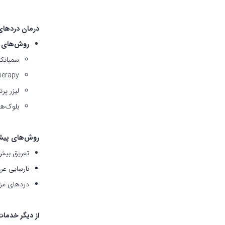
درمان دردهای
روش‌های کن
سمپاتکتومی (my
herapy
لیزر پرت
بلوک‌ه
روش‌های پیشرف
تعریق بیش 
نارسایی عر
دردهای مز
از دیگر خدمات 