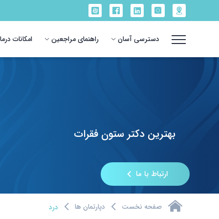
دسترسی آسان
راهنمای مراجعین
امکانات درم
بهترین دکتر ستون فقرات
ارتباط با ما
صفحه نخست
دپارتمان ها
درد