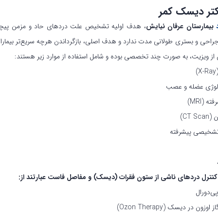
کتر دیسک کمر
بیمارستان عرفان نیایش
، هدف اولیه تشخیص علت دردهای حاد و مزمن پیچیده
احی و بستری طولانی مدت ندارد و هدف اصلی، بازگرداندن هرچه سریع‌تر بیماران
ویزیت، به صورت چند تخصصی بوده و شامل استفاده از موارد زیر هستند:
ولوژی عضله و عصب
ه (MRI)
CT )
تشخیصی پیشرفته
نترل دردهای ناشی از ستون فقرات (دیسک) و مفاصل فاست عبارتند از:
پی‌دورال
اوزون در دیسک (Ozon Therapy)