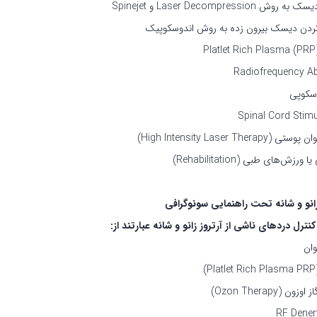
وش Laser Decompression و Spinejet
ردن دیسک بیرون زده به روش اندوسکوپیک
Radiofrequency Ab
وسکوپی
Spinal Cord Stimu
(High Intensity Laser Therapy)
ا ورزش‌های طبی (Rehabilitation)
زانو و شانه تحت راهنمایی سونوگرافی
ترل دردهای ناشی از آرتروز زانو و شانه عبارتند از:
وان
)
ون (Ozon Therapy)
RF Dener