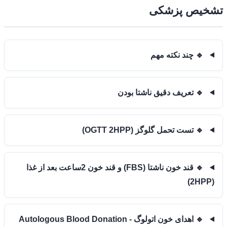
تشخیص پزشکی
🔹 چند نکته مهم
🔹 تعریف دقیق ناشتا بودن
🔹 تست تحمل گلوگز (OGTT 2HPP)
🔹 قند خون ناشتا (FBS) و قند خون 2ساعت بعد از غذا
(2HPP)
🔹 اهدای خون اتولوگ - Autologous Blood Donation