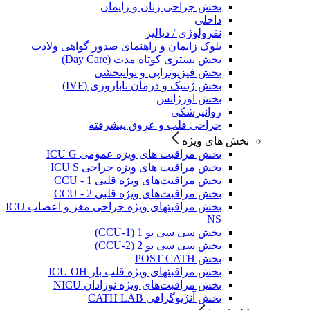
بخش جراحی زنان و زایمان
داخلی
نفرولوژی / دیالیز
بلوک زایمان و راهنمای صدور گواهی ولادت
بخش بستری کوتاه مدت (Day Care)
بخش فیزیوتراپی و توانبخشی
بخش ژنتیک و درمان ناباروری (IVF)
بخش اورژانس
روانپزشکی
جراحی قلب و عروق پیشرفته
بخش های ویژه
بخش مراقبت های ویژه عمومی ICU G
بخش مراقبت های ویژه جراحی ICU S
بخش مراقبت‌های ویژه قلبی CCU - 1
بخش مراقبت‌های ویژه قلبی CCU - 2
بخش مراقبتهای ویژه جراحی مغز و اعصاب ICU
NS
بخش سی سی یو 1 (CCU-1)
بخش سی سی یو 2 (CCU-2)
بخش POST CATH
بخش مراقبتهای ویژه قلب باز ICU OH
بخش مراقبت‌های ویژه نوزادان NICU
بخش آنژیوگرافی CATH LAB