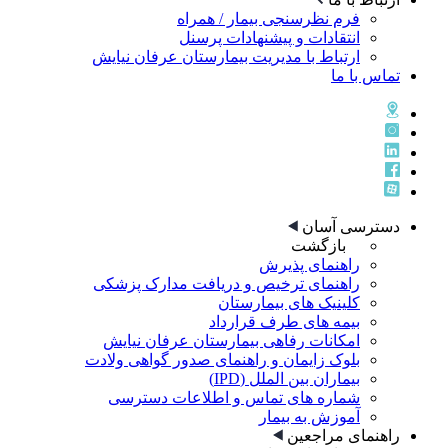
فرم نظرسنجی بیمار / همراه
انتقادات و پیشنهادات پرسنل
ارتباط با مدیریت بیمارستان عرفان نیایش
تماس با ما
دسترسی آسان
بازگشت
راهنمای پذيرش
راهنمای ترخيص و دريافت مدارک پزشکی
کلینیک های بیمارستان
بیمه های طرف قرارداد
امکانات رفاهی بیمارستان عرفان نیایش
بلوک زایمان و راهنمای صدور گواهی ولادت
بیماران بین الملل (IPD)
شماره های تماس و اطلاعات دسترسی
آموزش به بیمار
راهنمای مراجعین