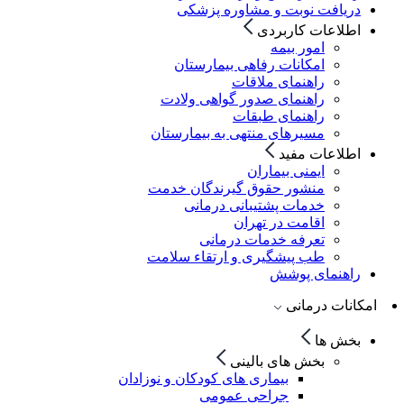
دریافت نوبت و مشاوره پزشکی
اطلاعات کاربردی
امور بیمه
امکانات رفاهی بیمارستان
راهنمای ملاقات
راهنمای صدور گواهی ولادت
راهنمای طبقات
مسیرهای منتهی به بیمارستان
اطلاعات مفید
ایمنی بیماران
منشور حقوق گیرندگان خدمت
خدمات پشتیبانی درمانی
اقامت در تهران
تعرفه خدمات درمانی
طب پیشگیری و ارتقاء سلامت
راهنمای پوشش
امکانات درمانی
بخش ها
بخش های بالینی
بیماری های کودکان و نوزادان
جراحی عمومی