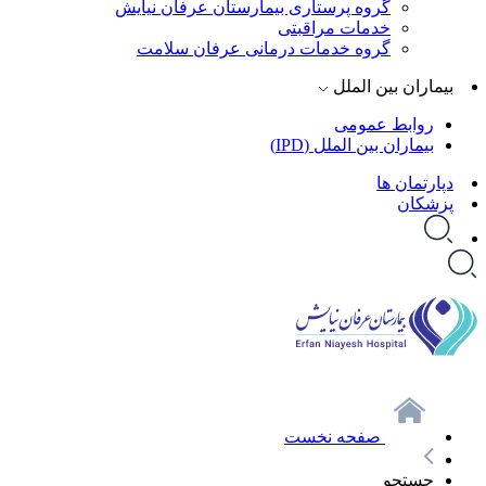
گروه پرستاری بیمارستان عرفان نیایش
خدمات مراقبتی
گروه خدمات درمانی عرفان سلامت
بیماران بین الملل
روابط عمومی
بیماران بین الملل (IPD)
دپارتمان ها
پزشکان
صفحه نخست
جستجو