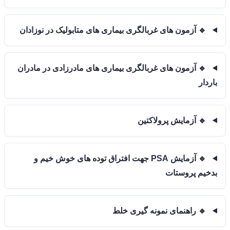
🔹 آزمون های غربالگری بیماری های متابولیک در نوزادان
🔹 آزمون های غربالگری بیماری های مادرزادی در مادران
باردار
🔹 آزمایش پرولاکتین
🔹 آزمایش PSA جهت افتراق توده های خوش خیم و
بدخیم پروستات
🔹 راهنمای نمونه گیری خلط