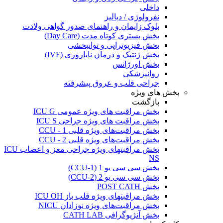
داخلی
نفرولوژی / دیالیز
بلوک زایمان و راهنمای صدور گواهی ولادت
بخش بستری کوتاه مدت (Day Care)
بخش فیزیوتراپی و توانبخشی
بخش ژنتیک و درمان ناباروری (IVF)
بخش اورژانس
روانپزشکی
جراحی قلب و عروق پیشرفته
بخش های ویژه
بازگشت
بخش مراقبت های ویژه عمومی ICU G
بخش مراقبت های ویژه جراحی ICU S
بخش مراقبت‌های ویژه قلبی CCU - 1
بخش مراقبت‌های ویژه قلبی CCU - 2
بخش مراقبتهای ویژه جراحی مغز و اعصاب ICU
NS
بخش سی سی یو 1 (CCU-1)
بخش سی سی یو 2 (CCU-2)
بخش POST CATH
بخش مراقبتهای ویژه قلب باز ICU OH
بخش مراقبت‌های ویژه نوزادان NICU
بخش آنژیوگرافی CATH LAB