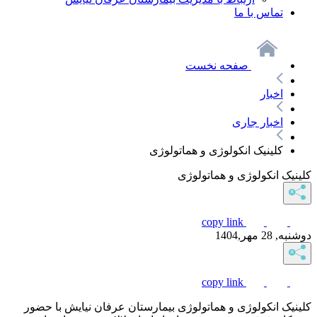
تماس با ما
صفحه نخست
اخبار
اخبار جاری
کلینیک انکولوژی و هماتولوژی
کلینیک انکولوژی و هماتولوژی
copy link
دوشنبه, 28 مهر,1404
copy link
کلینیک انکولوژی و هماتولوژی بیمارستان عرفان نیایش با حضور