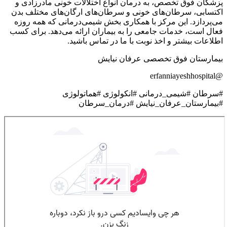
پزشکان فوق تخصص، به درمان انواع اختلالات خونی مادرزادی و
اکتسابی، سرطان‌های خونی و سرطان‌های ارگان‌های مختلف بدن
می‌پردازد. این مرکز با همکاری بخش شیمی‌درمانی که همه روزه
فعال است، خدمات جامعی را به بیماران ارائه می‌دهد. برای کسب
اطلاعات بیشتر و اخذ نوبت با ما در تماس باشید.
بیمارستان فوق تخصصی عرفان نیایش
@erfanniayeshhospital
#سرطان #شیمی_درمانی #انکولوژی #هماتولوژی
#بیمارستان_عرفان_نیایش #درمان_سرطان