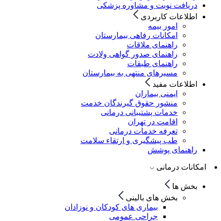
دریافت نوبت و مشاوره پزشکی
اطلاعات کاربردی
امور بیمه
امکانات رفاهی بیمارستان
راهنمای ملاقات
راهنمای صدور گواهی ولادت
راهنمای طبقات
مسیرهای منتهی به بیمارستان
اطلاعات مفید
ایمنی بیماران
منشور حقوق گیرندگان خدمت
خدمات پشتیبانی درمانی
اقامت در تهران
تعرفه خدمات درمانی
طب پیشگیری و ارتقاء سلامت
راهنمای پوشش
امکانات درمانی
بخش ها
بخش های بالینی
بیماری های کودکان و نوزادان
جراحی عمومی