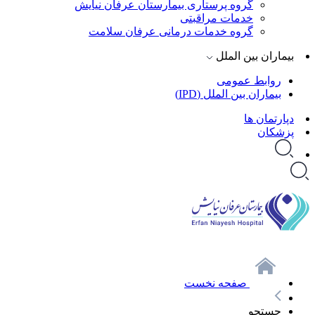
گروه پرستاری بیمارستان عرفان نیایش
خدمات مراقبتی
گروه خدمات درمانی عرفان سلامت
بیماران بین الملل
روابط عمومی
بیماران بین الملل (IPD)
دپارتمان ها
پزشکان
صفحه نخست
جستجو