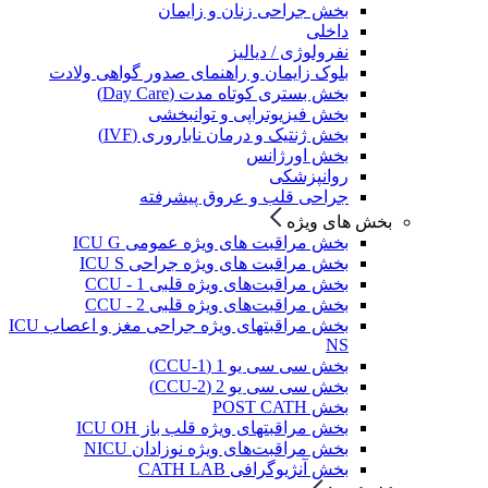
بخش جراحی زنان و زایمان
داخلی
نفرولوژی / دیالیز
بلوک زایمان و راهنمای صدور گواهی ولادت
بخش بستری کوتاه مدت (Day Care)
بخش فیزیوتراپی و توانبخشی
بخش ژنتیک و درمان ناباروری (IVF)
بخش اورژانس
روانپزشکی
جراحی قلب و عروق پیشرفته
بخش های ویژه
بخش مراقبت های ویژه عمومی ICU G
بخش مراقبت های ویژه جراحی ICU S
بخش مراقبت‌های ویژه قلبی CCU - 1
بخش مراقبت‌های ویژه قلبی CCU - 2
بخش مراقبتهای ویژه جراحی مغز و اعصاب ICU
NS
بخش سی سی یو 1 (CCU-1)
بخش سی سی یو 2 (CCU-2)
بخش POST CATH
بخش مراقبتهای ویژه قلب باز ICU OH
بخش مراقبت‌های ویژه نوزادان NICU
بخش آنژیوگرافی CATH LAB