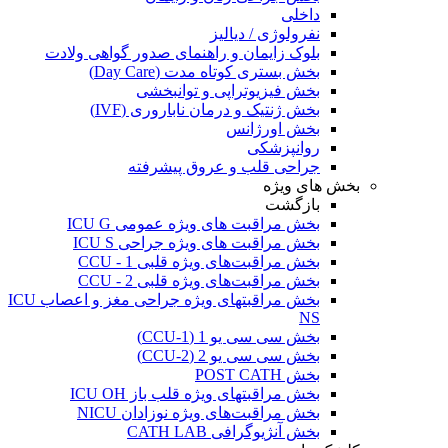
داخلی
نفرولوژی / دیالیز
بلوک زایمان و راهنمای صدور گواهی ولادت
بخش بستری کوتاه مدت (Day Care)
بخش فیزیوتراپی و توانبخشی
بخش ژنتیک و درمان ناباروری (IVF)
بخش اورژانس
روانپزشکی
جراحی قلب و عروق پیشرفته
بخش های ویژه
بازگشت
بخش مراقبت های ویژه عمومی ICU G
بخش مراقبت های ویژه جراحی ICU S
بخش مراقبت‌های ویژه قلبی CCU - 1
بخش مراقبت‌های ویژه قلبی CCU - 2
بخش مراقبتهای ویژه جراحی مغز و اعصاب ICU
NS
بخش سی سی یو 1 (CCU-1)
بخش سی سی یو 2 (CCU-2)
بخش POST CATH
بخش مراقبتهای ویژه قلب باز ICU OH
بخش مراقبت‌های ویژه نوزادان NICU
بخش آنژیوگرافی CATH LAB