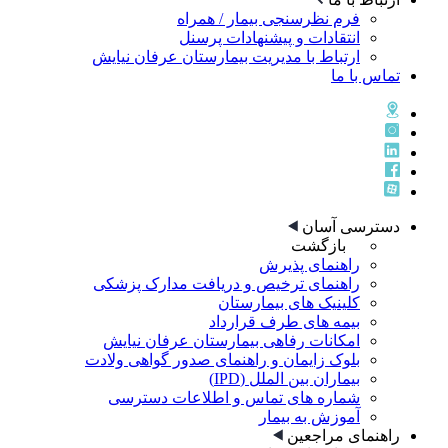
فرم نظرسنجی بیمار / همراه
انتقادات و پیشنهادات پرسنل
ارتباط با مدیریت بیمارستان عرفان نیایش
تماس با ما
دسترسی آسان
بازگشت
راهنمای پذيرش
راهنمای ترخيص و دريافت مدارک پزشکی
کلینیک های بیمارستان
بیمه های طرف قرارداد
امکانات رفاهی بیمارستان عرفان نیایش
بلوک زایمان و راهنمای صدور گواهی ولادت
بیماران بین الملل (IPD)
شماره های تماس و اطلاعات دسترسی
آموزش به بیمار
راهنمای مراجعین