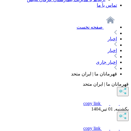
تماس با ما
صفحه نخست
اخبار
اخبار
اخبار جاری
قهرمانان ما | ایران متحد
قهرمانان ما | ایران متحد
copy link
یکشنبه, 01 تیر,1404
copy link