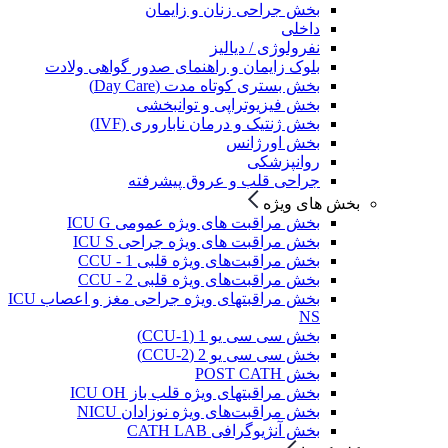
بخش جراحی زنان و زایمان
داخلی
نفرولوژی / دیالیز
بلوک زایمان و راهنمای صدور گواهی ولادت
بخش بستری کوتاه مدت (Day Care)
بخش فیزیوتراپی و توانبخشی
بخش ژنتیک و درمان ناباروری (IVF)
بخش اورژانس
روانپزشکی
جراحی قلب و عروق پیشرفته
بخش های ویژه
بخش مراقبت های ویژه عمومی ICU G
بخش مراقبت های ویژه جراحی ICU S
بخش مراقبت‌های ویژه قلبی CCU - 1
بخش مراقبت‌های ویژه قلبی CCU - 2
بخش مراقبتهای ویژه جراحی مغز و اعصاب ICU
NS
بخش سی سی یو 1 (CCU-1)
بخش سی سی یو 2 (CCU-2)
بخش POST CATH
بخش مراقبتهای ویژه قلب باز ICU OH
بخش مراقبت‌های ویژه نوزادان NICU
بخش آنژیوگرافی CATH LAB