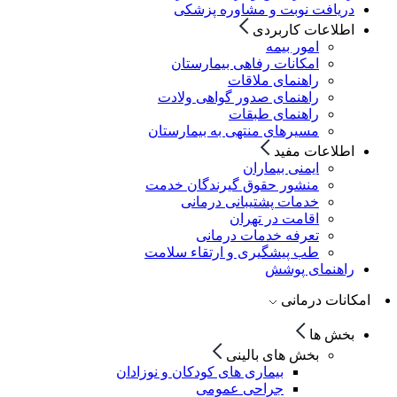
دریافت نوبت و مشاوره پزشکی
اطلاعات کاربردی
امور بیمه
امکانات رفاهی بیمارستان
راهنمای ملاقات
راهنمای صدور گواهی ولادت
راهنمای طبقات
مسیرهای منتهی به بیمارستان
اطلاعات مفید
ایمنی بیماران
منشور حقوق گیرندگان خدمت
خدمات پشتیبانی درمانی
اقامت در تهران
تعرفه خدمات درمانی
طب پیشگیری و ارتقاء سلامت
راهنمای پوشش
امکانات درمانی
بخش ها
بخش های بالینی
بیماری های کودکان و نوزادان
جراحی عمومی