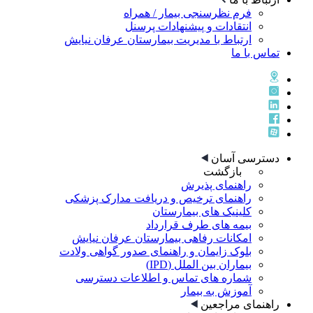
فرم نظرسنجی بیمار / همراه
انتقادات و پیشنهادات پرسنل
ارتباط با مدیریت بیمارستان عرفان نیایش
تماس با ما
دسترسی آسان
بازگشت
راهنمای پذيرش
راهنمای ترخيص و دريافت مدارک پزشکی
کلینیک های بیمارستان
بیمه های طرف قرارداد
امکانات رفاهی بیمارستان عرفان نیایش
بلوک زایمان و راهنمای صدور گواهی ولادت
بیماران بین الملل (IPD)
شماره های تماس و اطلاعات دسترسی
آموزش به بیمار
راهنمای مراجعین