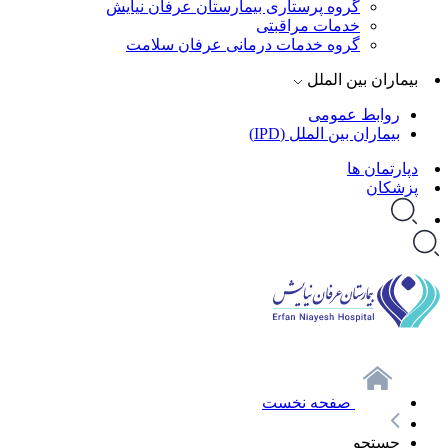
گروه پرستاری بیمارستان عرفان نیایش
خدمات مراقبتی
گروه خدمات درمانی عرفان سلامت
بیماران بین الملل
روابط عمومی
بیماران بین الملل (IPD)
دپارتمان ها
پزشکان
صفحه نخست
جستجو