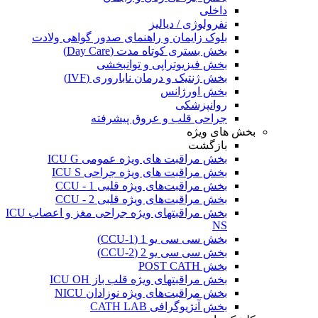
داخلی
نفرولوژی / دیالیز
بلوک زایمان و راهنمای صدور گواهی ولادت
بخش بستری کوتاه مدت (Day Care)
بخش فیزیوتراپی و توانبخشی
بخش ژنتیک و درمان ناباروری (IVF)
بخش اورژانس
روانپزشکی
جراحی قلب و عروق پیشرفته
بخش های ویژه
بازگشت
بخش مراقبت های ویژه عمومی ICU G
بخش مراقبت های ویژه جراحی ICU S
بخش مراقبت‌های ویژه قلبی CCU - 1
بخش مراقبت‌های ویژه قلبی CCU - 2
بخش مراقبتهای ویژه جراحی مغز و اعصاب ICU
NS
بخش سی سی یو 1 (CCU-1)
بخش سی سی یو 2 (CCU-2)
بخش POST CATH
بخش مراقبتهای ویژه قلب باز ICU OH
بخش مراقبت‌های ویژه نوزادان NICU
بخش آنژیوگرافی CATH LAB