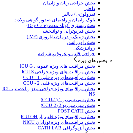
بخش جراحی زنان و زایمان
داخلی
نفرولوژی / دیالیز
بلوک زایمان و راهنمای صدور گواهی ولادت
بخش بستری کوتاه مدت (Day Care)
بخش فیزیوتراپی و توانبخشی
بخش ژنتیک و درمان ناباروری (IVF)
بخش اورژانس
روانپزشکی
جراحی قلب و عروق پیشرفته
بخش های ویژه
بخش مراقبت های ویژه عمومی ICU G
بخش مراقبت های ویژه جراحی ICU S
بخش مراقبت‌های ویژه قلبی CCU - 1
بخش مراقبت‌های ویژه قلبی CCU - 2
بخش مراقبتهای ویژه جراحی مغز و اعصاب ICU
NS
بخش سی سی یو 1 (CCU-1)
بخش سی سی یو 2 (CCU-2)
بخش POST CATH
بخش مراقبتهای ویژه قلب باز ICU OH
بخش مراقبت‌های ویژه نوزادان NICU
بخش آنژیوگرافی CATH LAB