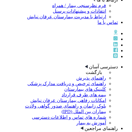
فرم نظرسنجی بیمار / همراه
انتقادات و پیشنهادات پرسنل
ارتباط با مدیریت بیمارستان عرفان نیایش
تماس با ما
دسترسی آسان
بازگشت
راهنمای پذيرش
راهنمای ترخيص و دريافت مدارک پزشکی
کلینیک های بیمارستان
بیمه های طرف قرارداد
امکانات رفاهی بیمارستان عرفان نیایش
بلوک زایمان و راهنمای صدور گواهی ولادت
بیماران بین الملل (IPD)
شماره های تماس و اطلاعات دسترسی
آموزش به بیمار
راهنمای مراجعین