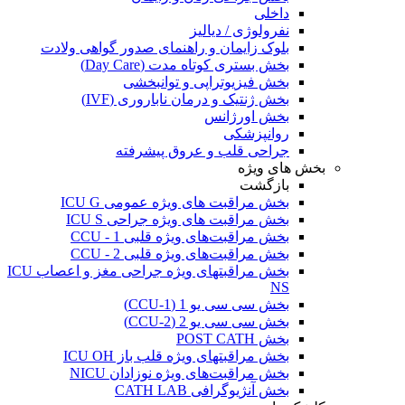
داخلی
نفرولوژی / دیالیز
بلوک زایمان و راهنمای صدور گواهی ولادت
بخش بستری کوتاه مدت (Day Care)
بخش فیزیوتراپی و توانبخشی
بخش ژنتیک و درمان ناباروری (IVF)
بخش اورژانس
روانپزشکی
جراحی قلب و عروق پیشرفته
بخش های ویژه
بازگشت
بخش مراقبت های ویژه عمومی ICU G
بخش مراقبت های ویژه جراحی ICU S
بخش مراقبت‌های ویژه قلبی CCU - 1
بخش مراقبت‌های ویژه قلبی CCU - 2
بخش مراقبتهای ویژه جراحی مغز و اعصاب ICU
NS
بخش سی سی یو 1 (CCU-1)
بخش سی سی یو 2 (CCU-2)
بخش POST CATH
بخش مراقبتهای ویژه قلب باز ICU OH
بخش مراقبت‌های ویژه نوزادان NICU
بخش آنژیوگرافی CATH LAB