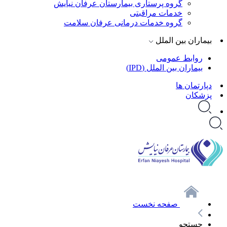
گروه پرستاری بیمارستان عرفان نیایش
خدمات مراقبتی
گروه خدمات درمانی عرفان سلامت
بیماران بین الملل
روابط عمومی
بیماران بین الملل (IPD)
دپارتمان ها
پزشکان
صفحه نخست
جستجو