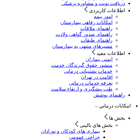
دریافت نوبت و مشاوره پزشکی
اطلاعات کاربردی
امور بیمه
امکانات رفاهی بیمارستان
راهنمای ملاقات
راهنمای صدور گواهی ولادت
راهنمای طبقات
مسیرهای منتهی به بیمارستان
اطلاعات مفید
ایمنی بیماران
منشور حقوق گیرندگان خدمت
خدمات پشتیبانی درمانی
اقامت در تهران
تعرفه خدمات درمانی
طب پیشگیری و ارتقاء سلامت
راهنمای پوشش
امکانات درمانی
بخش ها
بخش های بالینی
بیماری های کودکان و نوزادان
جراحی عمومی