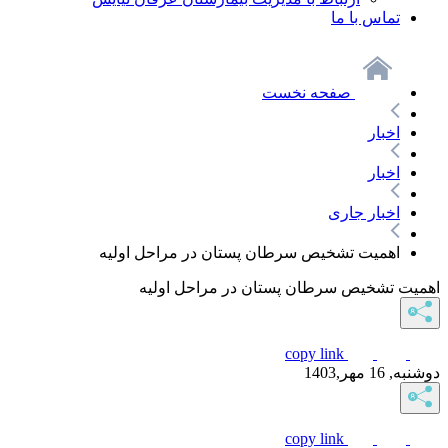
تماس با ما
صفحه نخست
اخبار
اخبار
اخبار جاری
اهمیت تشخیص سرطان پستان در مراحل اولیه
اهمیت تشخیص سرطان پستان در مراحل اولیه
copy link
دوشنبه, 16 مهر,1403
copy link